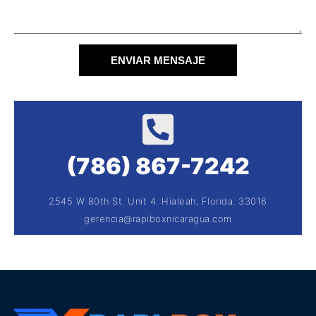
ENVIAR MENSAJE
(786) 867-7242
2545 W 80th St. Unit 4. Hialeah, Florida. 33016
gerencia@rapiboxnicaragua.com