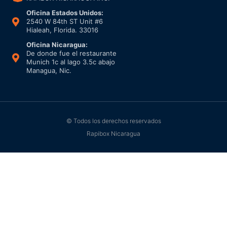
Oficina Estados Unidos:
2540 W 84th ST Unit #6
Hialeah, Florida. 33016
Oficina Nicaragua:
De donde fue el restaurante
Munich 1c al lago 3.5c abajo
Managua, Nic.
© Todos los derechos reservados
Rapibox Nicaragua