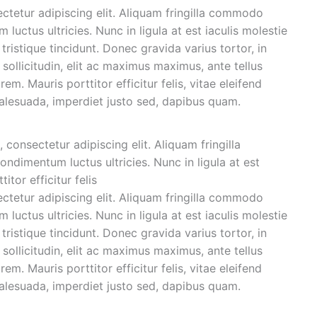
ctetur adipiscing elit. Aliquam fringilla commodo
uctus ultricies. Nunc in ligula at est iaculis molestie
tristique tincidunt. Donec gravida varius tortor, in
ollicitudin, elit ac maximus maximus, ante tellus
rem. Mauris porttitor efficitur felis, vitae eleifend
malesuada, imperdiet justo sed, dapibus quam.
onsectetur adipiscing elit. Aliquam fringilla
dimentum luctus ultricies. Nunc in ligula at est
itor efficitur felis
ctetur adipiscing elit. Aliquam fringilla commodo
uctus ultricies. Nunc in ligula at est iaculis molestie
tristique tincidunt. Donec gravida varius tortor, in
ollicitudin, elit ac maximus maximus, ante tellus
rem. Mauris porttitor efficitur felis, vitae eleifend
malesuada, imperdiet justo sed, dapibus quam.