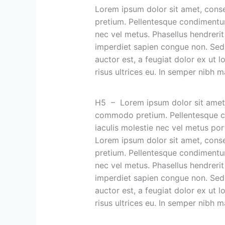
Lorem ipsum dolor sit amet, conse
pretium. Pellentesque condimentum l
nec vel metus. Phasellus hendrerit 
imperdiet sapien congue non. Sed s
auctor est, a feugiat dolor ex ut lo
risus ultrices eu. In semper nibh 
H5 – Lorem ipsum dolor sit amet, c
commodo pretium. Pellentesque con
iaculis molestie nec vel metus portt
Lorem ipsum dolor sit amet, conse
pretium. Pellentesque condimentum l
nec vel metus. Phasellus hendrerit 
imperdiet sapien congue non. Sed s
auctor est, a feugiat dolor ex ut lo
risus ultrices eu. In semper nibh 