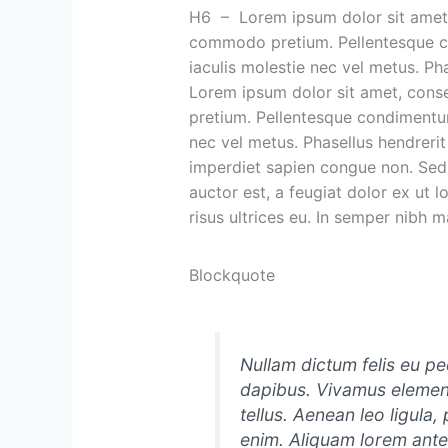
H6 – Lorem ipsum dolor sit amet, c
commodo pretium. Pellentesque con
iaculis molestie nec vel metus. Phas
Lorem ipsum dolor sit amet, conse
pretium. Pellentesque condimentum l
nec vel metus. Phasellus hendrerit 
imperdiet sapien congue non. Sed s
auctor est, a feugiat dolor ex ut lo
risus ultrices eu. In semper nibh 
Blockquote
Nullam dictum felis eu pe
dapibus. Vivamus elemen
tellus. Aenean leo ligula,
enim. Aliquam lorem ante, 