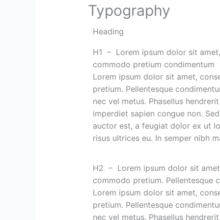
Typography
Heading
H1 – Lorem ipsum dolor sit amet, c
commodo pretium condimentum
Lorem ipsum dolor sit amet, conse
pretium. Pellentesque condimentum l
nec vel metus. Phasellus hendrerit 
imperdiet sapien congue non. Sed s
auctor est, a feugiat dolor ex ut lo
risus ultrices eu. In semper nibh 
H2 – Lorem ipsum dolor sit amet, c
commodo pretium. Pellentesque co
Lorem ipsum dolor sit amet, conse
pretium. Pellentesque condimentum l
nec vel metus. Phasellus hendrerit 