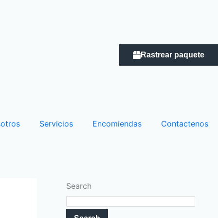
Rastrear paquete
otros
Servicios
Encomiendas
Contactenos
Search