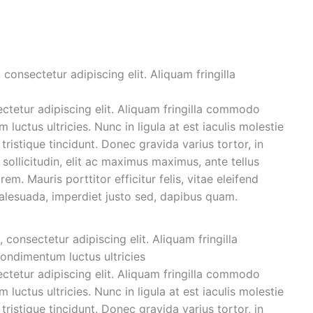
onsectetur adipiscing elit. Aliquam fringilla
ctetur adipiscing elit. Aliquam fringilla commodo
uctus ultricies. Nunc in ligula at est iaculis molestie
tristique tincidunt. Donec gravida varius tortor, in
ollicitudin, elit ac maximus maximus, ante tellus
rem. Mauris porttitor efficitur felis, vitae eleifend
malesuada, imperdiet justo sed, dapibus quam.
onsectetur adipiscing elit. Aliquam fringilla
ndimentum luctus ultricies
ctetur adipiscing elit. Aliquam fringilla commodo
uctus ultricies. Nunc in ligula at est iaculis molestie
tristique tincidunt. Donec gravida varius tortor, in