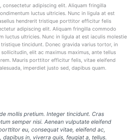
onsectetur adipiscing elit. Aliquam fringilla
dimentum luctus ultricies. Nunc in ligula at est
ellus hendrerit tristique porttitor efficitur felis
ctetur adipiscing elit. Aliquam fringilla commodo
uctus ultricies. Nunc in ligula at est iaculis molestie
tristique tincidunt. Donec gravida varius tortor, in
ollicitudin, elit ac maximus maximus, ante tellus
rem. Mauris porttitor efficitur felis, vitae eleifend
malesuada, imperdiet justo sed, dapibus quam.
de mollis pretium. Integer tincidunt. Cras
tum semper nisi. Aenean vulputate eleifend
 porttitor eu, consequat vitae, eleifend ac,
dapibus in, viverra quis, feugiat a, tellus.