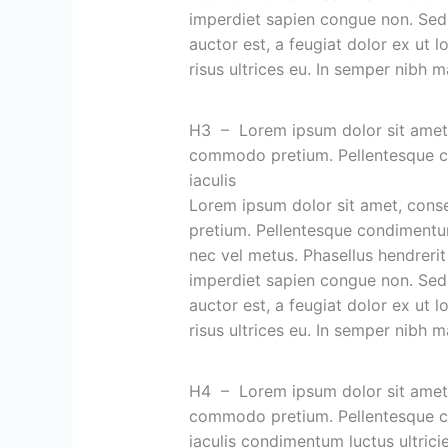
imperdiet sapien congue non. Sed s
auctor est, a feugiat dolor ex ut lo
risus ultrices eu. In semper nibh 
H3 – Lorem ipsum dolor sit amet, c
commodo pretium. Pellentesque con
iaculis
Lorem ipsum dolor sit amet, conse
pretium. Pellentesque condimentum l
nec vel metus. Phasellus hendrerit 
imperdiet sapien congue non. Sed s
auctor est, a feugiat dolor ex ut lo
risus ultrices eu. In semper nibh 
H4 – Lorem ipsum dolor sit amet, c
commodo pretium. Pellentesque con
iaculis condimentum luctus ultrici