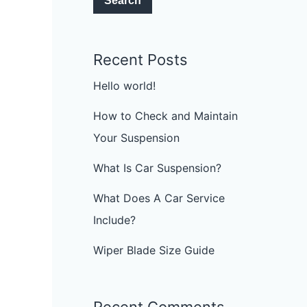
Search
Recent Posts
Hello world!
How to Check and Maintain
Your Suspension
What Is Car Suspension?
What Does A Car Service
Include?
Wiper Blade Size Guide
Recent Comments