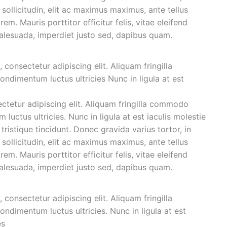
ollicitudin, elit ac maximus maximus, ante tellus
rem. Mauris porttitor efficitur felis, vitae eleifend
malesuada, imperdiet justo sed, dapibus quam.
onsectetur adipiscing elit. Aliquam fringilla
dimentum luctus ultricies Nunc in ligula at est
ctetur adipiscing elit. Aliquam fringilla commodo
uctus ultricies. Nunc in ligula at est iaculis molestie
tristique tincidunt. Donec gravida varius tortor, in
ollicitudin, elit ac maximus maximus, ante tellus
rem. Mauris porttitor efficitur felis, vitae eleifend
malesuada, imperdiet justo sed, dapibus quam.
onsectetur adipiscing elit. Aliquam fringilla
dimentum luctus ultricies. Nunc in ligula at est
es